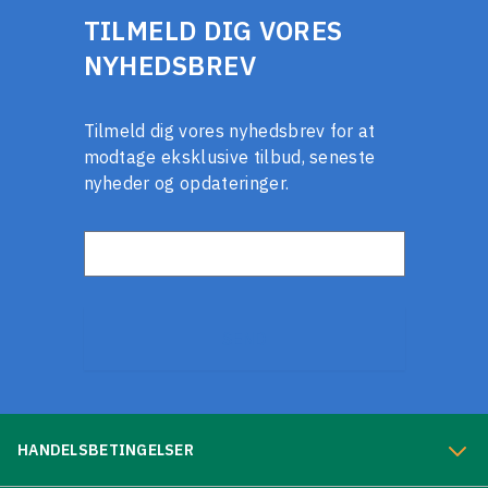
TILMELD DIG VORES
NYHEDSBREV
Tilmeld dig vores nyhedsbrev for at
modtage eksklusive tilbud, seneste
nyheder og opdateringer.
E-mail-adresse
SEND
HANDELSBETINGELSER