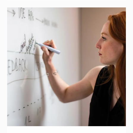
slid, eller hvor der kræves et refleksfri laminat.
Holdbarhed indendørs: op til 12 måneder