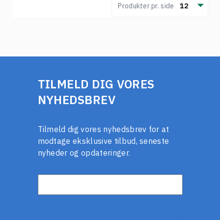
Produkter pr. side
12
TILMELD DIG VORES
NYHEDSBREV
Tilmeld dig vores nyhedsbrev for at
modtage eksklusive tilbud, seneste
nyheder og opdateringer.
E-mail-adresse