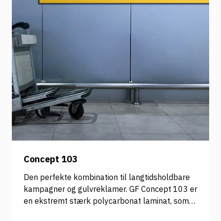
Concept 103
Den perfekte kombination til langtidsholdbare
kampagner og gulvreklamer. GF Concept 103 er
en ekstremt stærk polycarbonat laminat, som
er velegnet til steder der udsættes for meget