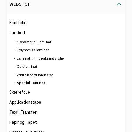
WEBSHOP
Printfolie
Laminat
Monomerisk laminat
Polymerisk laminat
Laminat til indpakningsfolie
Gulvlaminat
White board laninater
Special laminat
Skærefolie
Applikationstape
Texfil Transfer
Papir og Tapet