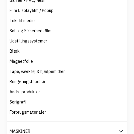
Banner - PVC/Mesh
Film Displayfilm / Popup
Tekstil medier
Sol- og Sikkerhedsfilm
Udstillingssystemer
Blæk
Magnetfolie
Tape, værktøj & hjælpemidler
Rengøringstilbehør
Andre produkter
Serigrafi
Forbrugsmaterialer
MASKINER