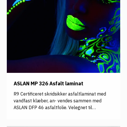
ASLAN MP 326 Asfalt laminat
R9 Certificeret skridsikker asfaltlaminat med
vandfast klæber, an- vendes sammen med
ASLAN DFP 46 asfaltfolie. Velegnet til
laminering af reklamer til asfalt og fliser.